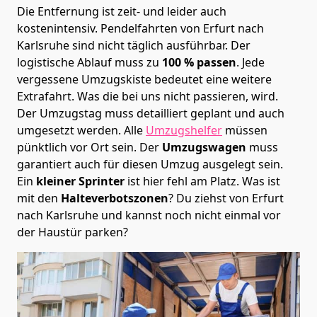
Die Entfernung ist zeit- und leider auch
kostenintensiv. Pendelfahrten von Erfurt nach
Karlsruhe sind nicht täglich ausführbar.
Der
logistische Ablauf muss zu
100 % passen
. Jede
vergessene Umzugskiste bedeutet eine weitere
Extrafahrt. Was die bei uns nicht passieren, wird.
Der Umzugstag muss detailliert geplant und auch
umgesetzt werden. Alle
Umzugshelfer
müssen
pünktlich vor Ort sein. Der
Umzugswagen
muss
garantiert auch für diesen Umzug ausgelegt sein.
Ein
kleiner Sprinter
ist hier fehl am Platz. Was ist
mit den
Halteverbotszonen
? Du ziehst von Erfurt
nach Karlsruhe und kannst noch nicht einmal vor
der Haustür parken?