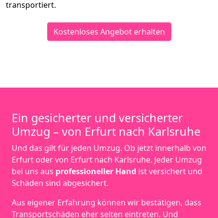
transportiert.
Kostenloses Angebot erhalten
Ein gesicherter und versicherter
Umzug – von Erfurt nach Karlsruhe
Und das gilt für jeden Umzug. Ob jetzt innerhalb von
Erfurt oder von Erfurt nach Karlsruhe. Jeder Umzug
bei uns aus
professioneller Hand
ist versichert und
Schäden sind abgesichert.
Aus eigener Erfahrung können wir bestätigen, dass
Transportschäden eher selten eintreten. Und