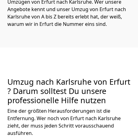
Umzügen von Erfurt nach Karlsruhe. Wer unsere
Angebote kennt und unser Umzug von Erfurt nach
Karlsruhe von A bis Z bereits erlebt hat, der weiß,
warum wir in Erfurt die Nummer eins sind.
Umzug nach Karlsruhe von Erfurt
? Darum solltest Du unsere
professionelle Hilfe nutzen
Eine der größten Herausforderungen ist die
Entfernung. Wer noch von Erfurt nach Karlsruhe
zieht, der muss jeden Schritt vorausschauend
ausführen.