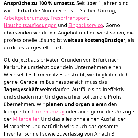
Ansprüche zu 100 % umsetzt
. Seit über 1 Jahren sind
wir in Erfurt die Nummer eins in Sachen Umzug,
Arbeitgeberumzug
,
Tresortransport
,
Haushaltsauflösungen
und
Einpackservice
.
Gerne
übersenden wir dir ein Angebot und du wirst sehen, die
professionelle Lösung ist
weitaus kostengünstiger
, als
du dir es vorgestellt hast.
Ob du jetzt aus privaten Gründen von Erfurt nach
Karlsruhe umziehst oder dein Unternehmen einen
Wechsel des Firmensitzes anstrebt, wir begleiten dich
gerne. Gerade im Businessbereich muss das
Tagesgeschäft
weiterlaufen, Ausfälle sind ineffektiv
und schaden nur. Und genau hier sollten die Profis
übernehmen.
Wir
planen und organisieren
den
kompletten
Firmenumzug
oder auch gerne die Umzüge
der
Mitarbeiter
. Und das alles ohne einen Ausfall der
Mitarbeiter und natürlich wird auch das gesamte
Inventar schnell sowie zuverlässig von A nach B