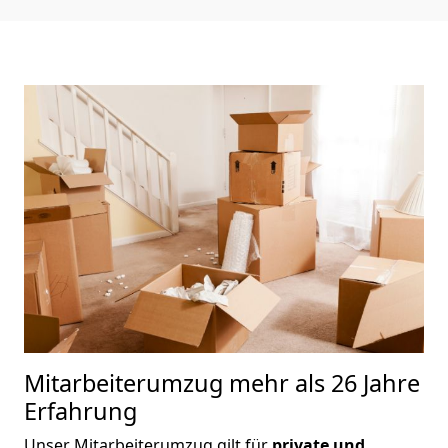
Mitarbeiterumzug
mehr als 26 Jahre
Erfahrung
Unser Mitarbeiterumzug gilt für
private und