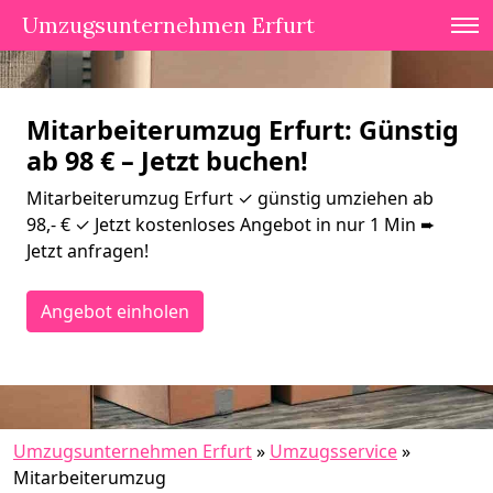
Umzugsunternehmen Erfurt
Mitarbeiterumzug Erfurt: Günstig
ab 98 € – Jetzt buchen!
Mitarbeiterumzug Erfurt ✓ günstig umziehen ab
98,- € ✓ Jetzt kostenloses Angebot in nur 1 Min ➨
Jetzt anfragen!
Angebot einholen
Umzugsunternehmen Erfurt
»
Umzugsservice
»
Mitarbeiterumzug