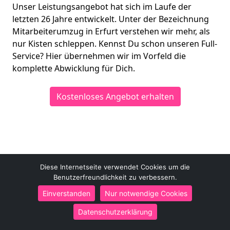
Unser Leistungsangebot hat sich im Laufe der
letzten 26 Jahre entwickelt. Unter der Bezeichnung
Mitarbeiterumzug in Erfurt verstehen wir mehr, als
nur Kisten schleppen. Kennst Du schon unseren Full-
Service? Hier übernehmen wir im Vorfeld die
komplette Abwicklung für Dich.
Kostenloses Angebot erhalten
Diese Internetseite verwendet Cookies um die
Erfurt Umzüge
Benutzerfreundlichkeit zu verbessern.
Mirko Groß
Einverstanden
Nur notwendige Cookies
Magdeburger Allee 165
99086
Erfurt
Datenschutzerklärung