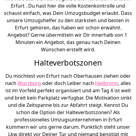
Erfurt . Du hast hier die volle Kostenkontrolle und
schaust einfach, was Dein Umzugsbudget erlaubt. Dass
unsere Umzugshelfer zu den stärksten und besten in
Erfurt gehören, das haben wir schon erwähnt.
Angebot? Gerne übermitteln wir Dir innerhalb von 1
Minuten ein Angebot, das genau nach Deinen
Wünschen erstellt wird.
Halteverbotszonen
Du möchtest von Erfurt nach Oberhausen ziehen oder
nach
Würzburg
oder doch Leiber nach
Heilbronn
, alles
ist im Vorfeld perfekt organisiert und am Tag X ist weit
und breit kein Parkplatz verfügbar. Die Motivation sinkt
und die Zeitspanne bis zur Abfahrt steigt. Kennst Du
schon die Option der Halteverbotszonen? Als
professionelles Umzugsunternehmen in Erfurt
kümmern wir uns gerne darum. Pünktlich steht unser
Lkw direkt vor Deiner Tür und niemand benötigt mit