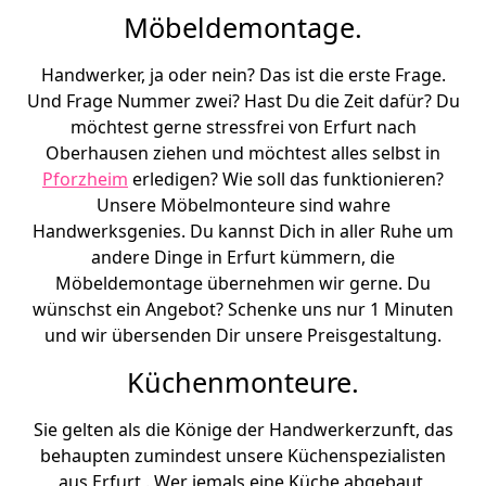
Möbeldemontage.
Handwerker, ja oder nein? Das ist die erste Frage.
Und Frage Nummer zwei? Hast Du die Zeit dafür? Du
möchtest gerne stressfrei von Erfurt nach
Oberhausen ziehen und möchtest alles selbst in
Pforzheim
erledigen? Wie soll das funktionieren?
Unsere Möbelmonteure sind wahre
Handwerksgenies. Du kannst Dich in aller Ruhe um
andere Dinge in Erfurt kümmern, die
Möbeldemontage übernehmen wir gerne. Du
wünschst ein Angebot? Schenke uns nur 1 Minuten
und wir übersenden Dir unsere Preisgestaltung.
Küchenmonteure.
Sie gelten als die Könige der Handwerkerzunft, das
behaupten zumindest unsere Küchenspezialisten
aus Erfurt . Wer jemals eine Küche abgebaut,