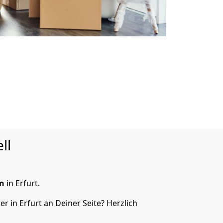
ll
n
in Erfurt.
 in Erfurt an Deiner Seite? Herzlich