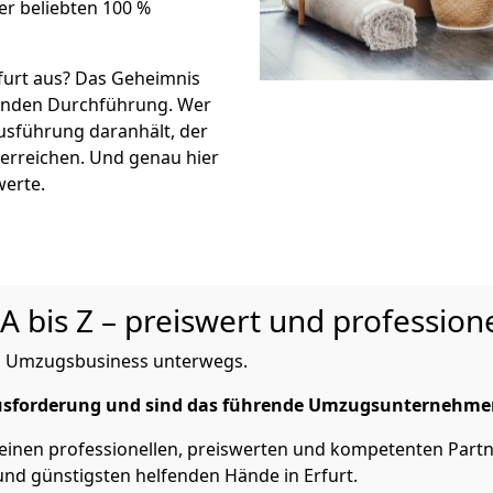
er beliebten 100 %
rfurt aus? Das Geheimnis
eßenden Durchführung. Wer
Ausführung daranhält, der
 erreichen. Und genau hier
werte.
A bis Z – preiswert und professione
 im Umzugsbusiness unterwegs.
sforderung und sind das führende Umzugsunternehme
einen professionellen, preiswerten und kompetenten Partner
nd günstigsten helfenden Hände in Erfurt.