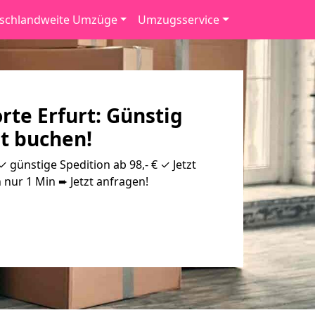
schlandweite Umzüge
Umzugsservice
rte Erfurt: Günstig
zt buchen!
✓ günstige Spedition ab 98,- € ✓ Jetzt
 nur 1 Min ➨ Jetzt anfragen!