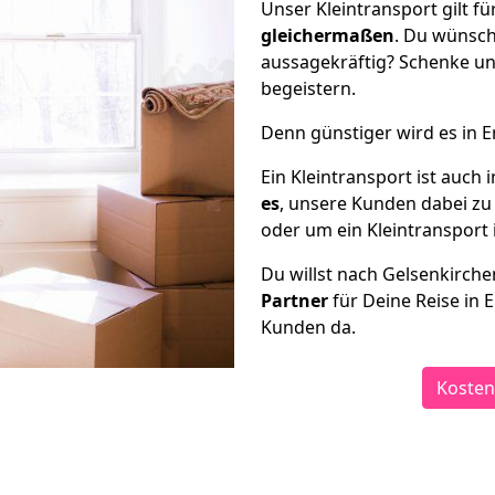
Unser Kleintransport gilt f
gleichermaßen
. Du wünsch
aussagekräftig? Schenke un
begeistern.
Denn günstiger wird es in E
Ein Kleintransport ist auch
es
, unsere Kunden dabei zu
oder um ein Kleintransport i
Du willst nach Gelsenkirch
Partner
für Deine Reise in E
Kunden da.
Kosten