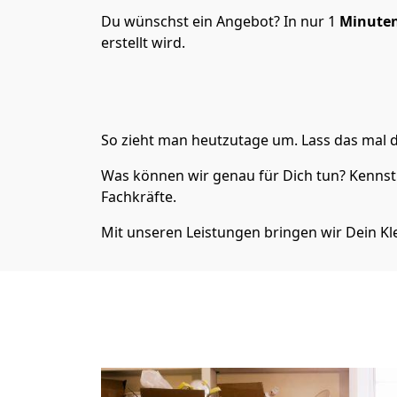
Du wünschst ein Angebot? In nur 1
Minute
erstellt wird.
So zieht man heutzutage um. Lass das mal d
Was können wir genau für Dich tun? Kenns
Fachkräfte.
Mit unseren Leistungen bringen wir Dein Kle