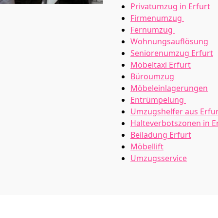
Privatumzug in Erfurt
Firmenumzug
Fernumzug
Wohnungsauflösung
Seniorenumzug Erfurt
Möbeltaxi
Erfurt
Büroumzug
Möbeleinlagerungen
Entrümpelung
Umzugshelfer aus Erfur
Halteverbotszonen in E
Beiladung
Erfurt
Möbellift
Umzugsservice