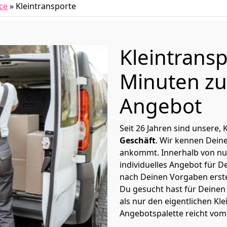
ce
»
Kleintransporte
Kleintransp
Minuten zu
Angebot
Seit 26 Jahren sind unsere, 
Geschäft
. Wir kennen Dein
ankommt. Innerhalb von nu
individuelles Angebot für D
nach Deinen Vorgaben erstel
Du gesucht hast für Deinen
als nur den eigentlichen Kle
Angebotspalette reicht vom