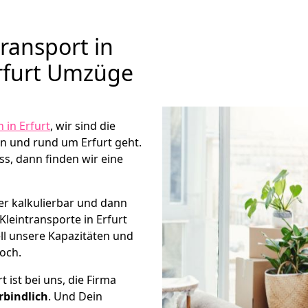
ransport in
Erfurt Umzüge
in Erfurt
, wir sind die
n und rund um Erfurt geht.
s, dann finden wir eine
er kalkulierbar und dann
Kleintransporte in Erfurt
ll unsere Kapazitäten und
noch.
t ist bei uns, die Firma
rbindlich
. Und Dein