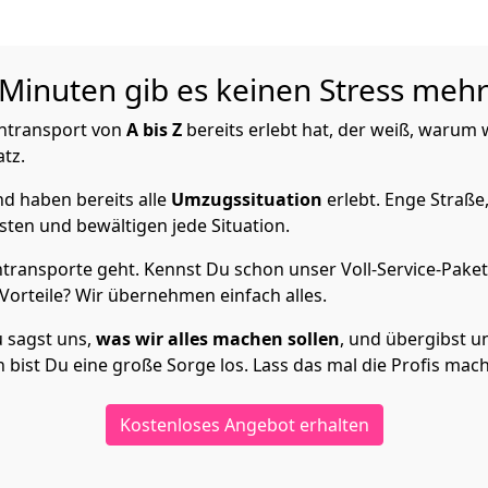
 Minuten gib es keinen Stress mehr
intransport von
A bis Z
bereits erlebt hat, der weiß, warum w
atz.
d haben bereits alle
Umzugssituation
erlebt. Enge Straße
ten und bewältigen jede Situation.
transporte geht. Kennst Du schon unser Voll-Service-Paket
orteile? Wir übernehmen einfach alles.
u sagst uns,
was wir alles machen sollen
, und übergibst un
bist Du eine große Sorge los. Lass das mal die Profis mac
Kostenloses Angebot erhalten