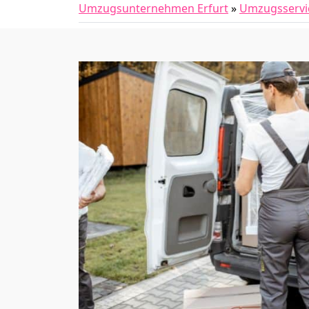
Umzugsunternehmen Erfurt
»
Umzugsservi