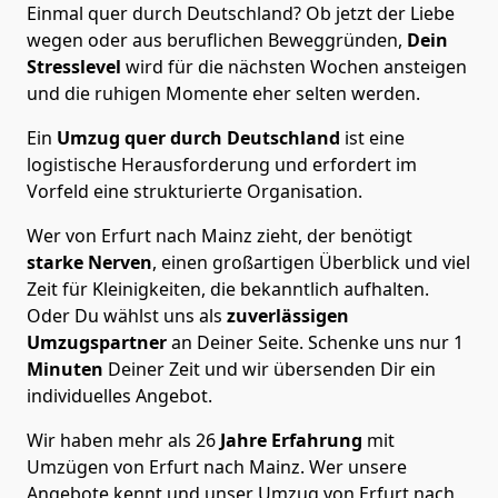
Einmal quer durch Deutschland? Ob jetzt der Liebe
wegen oder aus beruflichen Beweggründen,
Dein
Stresslevel
wird für die nächsten Wochen ansteigen
und die ruhigen Momente eher selten werden.
Ein
Umzug quer durch Deutschland
ist eine
logistische Herausforderung und erfordert im
Vorfeld eine strukturierte Organisation.
Wer von Erfurt nach Mainz zieht, der benötigt
starke Nerven
, einen großartigen Überblick und viel
Zeit für Kleinigkeiten, die bekanntlich aufhalten.
Oder Du wählst uns als
zuverlässigen
Umzugspartner
an Deiner Seite. Schenke uns nur
1
Minuten
Deiner Zeit und wir übersenden Dir ein
individuelles Angebot.
Wir haben mehr als 26
Jahre Erfahrung
mit
Umzügen von Erfurt nach Mainz. Wer unsere
Angebote kennt und unser Umzug von Erfurt nach