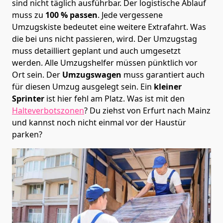
sind nicht täglich ausführbar.
Der logistische Ablauf
muss zu
100 % passen
. Jede vergessene
Umzugskiste bedeutet eine weitere Extrafahrt. Was
die bei uns nicht passieren, wird.
Der Umzugstag
muss detailliert geplant und auch umgesetzt
werden. Alle Umzugshelfer müssen pünktlich vor
Ort sein. Der
Umzugswagen
muss garantiert auch
für diesen Umzug ausgelegt sein. Ein
kleiner
Sprinter
ist hier fehl am Platz. Was ist mit den
Halteverbotszonen
? Du ziehst von Erfurt nach Mainz
und kannst noch nicht einmal vor der Haustür
parken?