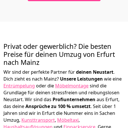
Privat oder gewerblich? Die besten
Preise für deinen Umzug von
Erfurt
nach Mainz
Wir sind der perfekte Partner für
deinen Neustart
.
Dich zieht es nach Mainz?
Unsere Leistungen
wie eine
Entrümpelung
oder die
Möbelmontage
sind die
Grundlage für deinen stressfreien und reibungslosen
Neustart.
Wir sind das
Profiunternehmen
aus Erfurt,
das deine
Ansprüche zu 100 % umsetzt
. Seit über 1
Jahren sind wir in Erfurt die Nummer eins in Sachen
Umzug,
Kunsttransport
,
Möbeltaxi
,
Haushaltsauflösungen
und
Einpackservice
.
Gerne