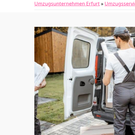
Umzugsunternehmen Erfurt
»
Umzugsservi