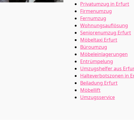
Privatumzug in Erfurt
Firmenumzug
Fernumzug
Wohnungsauflösung
Seniorenumzug Erfurt
Möbeltaxi
Erfurt
Büroumzug
Möbeleinlagerungen
Entrümpelung
Umzugshelfer aus Erfur
Halteverbotszonen in E
Beiladung
Erfurt
Möbellift
Umzugsservice