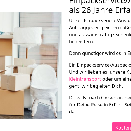
Einpackservice
als 26 Jahre Erf
Unser Einpackservice/Auspac
Auftraggeber gleichermaße
und aussagekräftig? Schenk
begeistern.
Denn günstiger wird es in E
Ein Einpackservice/Auspacks
Und wir lieben es, unsere 
Kleintransport
oder um eine
geht, wir begleiten Dich.
Du willst nach Gelsenkirche
für Deine Reise in Erfurt. S
da.
Kosten