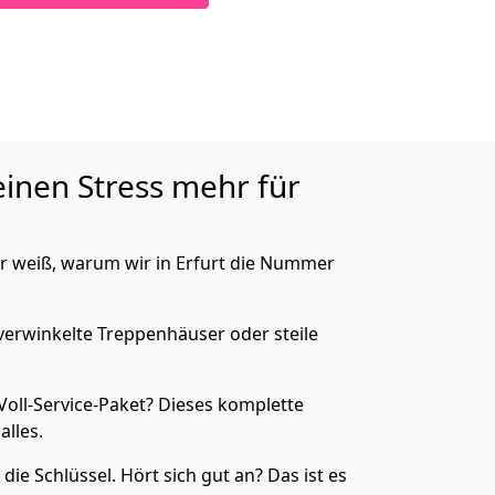
keinen Stress mehr für
er weiß, warum wir in Erfurt die Nummer
verwinkelte Treppenhäuser oder steile
oll-Service-Paket? Dieses komplette
lles.
ie Schlüssel. Hört sich gut an? Das ist es