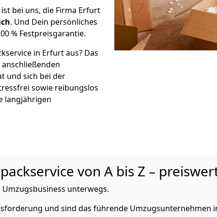
 ist bei uns, die Firma Erfurt
ich
. Und Dein persönliches
00 % Festpreisgarantie.
kservice in Erfurt aus? Das
r anschließenden
t und sich bei der
tressfrei sowie reibungslos
e langjährigen
ackservice von A bis Z – preiswert
 im Umzugsbusiness unterwegs.
rausforderung und sind das führende Umzugsunternehmen in