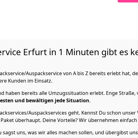
ervice
Erfurt in 1 Minuten gibt es 
kservice/Auspackservice von A bis Z bereits erlebt hat, d
sere Kunden im Einsatz.
 haben bereits alle Umzugssituation erlebt. Enge Straße, 
Besten und bewältigen jede Situation
.
ckservices/Auspackservices geht. Kennst Du schon unser V
 Paket überhaupt. Deine Vorteile? Wir übernehmen einfach a
sagst uns, was wir alles machen sollen, und übergibst uns d