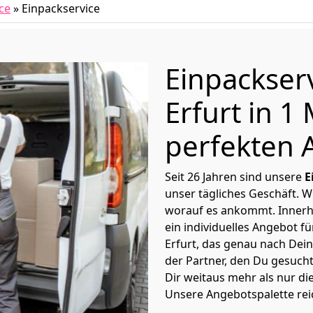
ce
»
Einpackservice
Einpackser
Erfurt in 
perfekten 
Seit 26 Jahren sind unsere
E
unser tägliches Geschäft. 
worauf es ankommt. Innerh
ein individuelles Angebot f
Erfurt, das genau nach Dein
der Partner, den Du gesucht
Dir weitaus mehr als nur di
Unsere Angebotspalette rei