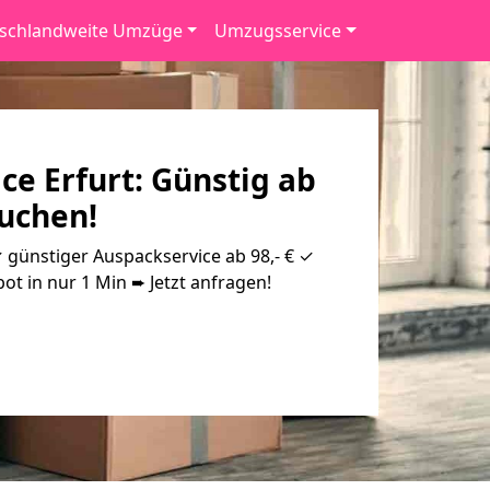
schlandweite Umzüge
Umzugsservice
ce Erfurt: Günstig ab
buchen!
✓ günstiger Auspackservice ab 98,- € ✓
ot in nur 1 Min ➨ Jetzt anfragen!