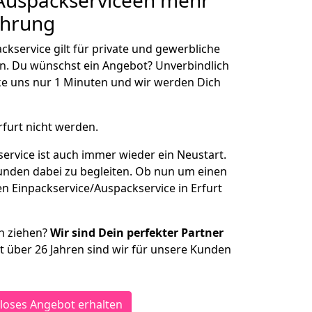
/Auspackserviceen
mehr
ahrung
kservice gilt für private und gewerbliche
n. Du wünschst ein Angebot? Unverbindlich
e uns nur 1 Minuten und wir werden Dich
rfurt nicht werden.
ervice ist auch immer wieder ein Neustart.
Kunden dabei zu begleiten. Ob nun um einen
n Einpackservice/Auspackservice in Erfurt
n ziehen?
Wir sind Dein perfekter Partner
eit über 26 Jahren sind wir für unsere Kunden
loses Angebot erhalten