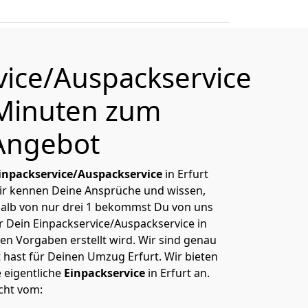
vice/Auspackservice
1 Minuten zum
Angebot
inpackservice/Auspackservice
in Erfurt
Wir kennen Deine Ansprüche und wissen,
alb von nur drei 1 bekommst Du von uns
ür Dein Einpackservice/Auspackservice in
en Vorgaben erstellt wird. Wir sind genau
 hast für Deinen Umzug Erfurt. Wir bieten
e eigentliche
Einpackservice
in Erfurt an.
cht vom: