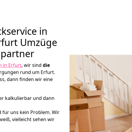
kservice in
Erfurt Umzüge
hpartner
in Erfurt
, wir sind
die
rgungen rund um Erfurt.
s, dann finden wir eine
er kalkulierbar und dann
d für uns kein Problem. Wir
eiß, vielleicht sehen wir