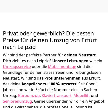
Privat oder gewerblich? Die besten
Preise für deinen Umzug von
Erfurt
nach Leipzig
Wir sind der perfekte Partner für
deinen Neustart
.
Dich zieht es nach Leipzig?
Unsere Leistungen
wie ein
Umzugsservice
oder die
Möbelmontage
sind die
Grundlage für deinen stressfreien und reibungslosen
Neustart.
Wir sind das
Profiunternehmen
aus Erfurt,
das deine
Ansprüche zu 100 % umsetzt
. Seit über 1
Jahren sind wir in Erfurt die Nummer eins in Sachen
Umzug,
Büroumzug
,
Klaviertransport
,
Möbellift
und
Seniorenumzug
.
Gerne übersenden wir dir ein Angebot
und du wirst sehen, die professionelle Lösung ist