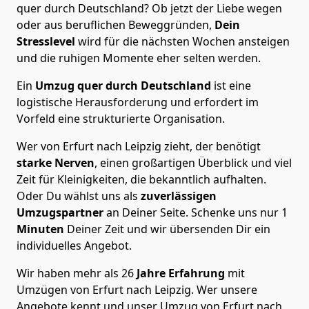
quer durch Deutschland? Ob jetzt der Liebe wegen
oder aus beruflichen Beweggründen,
Dein
Stresslevel
wird für die nächsten Wochen ansteigen
und die ruhigen Momente eher selten werden.
Ein
Umzug quer durch Deutschland
ist eine
logistische Herausforderung und erfordert im
Vorfeld eine strukturierte Organisation.
Wer von Erfurt nach Leipzig zieht, der benötigt
starke Nerven
, einen großartigen Überblick und viel
Zeit für Kleinigkeiten, die bekanntlich aufhalten.
Oder Du wählst uns als
zuverlässigen
Umzugspartner
an Deiner Seite. Schenke uns nur
1
Minuten
Deiner Zeit und wir übersenden Dir ein
individuelles Angebot.
Wir haben mehr als 26
Jahre Erfahrung
mit
Umzügen von Erfurt nach Leipzig. Wer unsere
Angebote kennt und unser Umzug von Erfurt nach