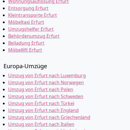
Wohnungsauflösung Erfurt
Entsorgung Erfurt
Kleintransporte Erfurt
Möbeltaxi Erfurt
Umzugshelfer Erfurt
Behördenumzug Erfurt
Beiladung Erfurt
Möbellift Erfurt
Europa-Umzüge
Umzug von Erfurt nach Luxemburg
Umzug von Erfurt nach Norwegen
Umzug von Erfurt nach Polen
Umzug von Erfurt nach Schweden
Umzug von Erfurt nach Türkei
Umzug von Erfurt nach England
Umzug von Erfurt nach Griechenland
Umzug von Erfurt nach Italien