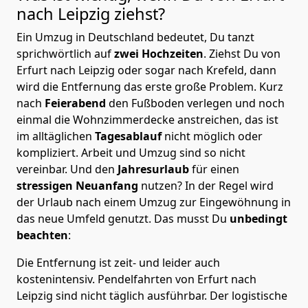
nach Leipzig
ziehst?
Ein Umzug in Deutschland bedeutet, Du tanzt
sprichwörtlich auf
zwei Hochzeiten
. Ziehst Du von
Erfurt nach Leipzig oder sogar nach Krefeld, dann
wird die Entfernung das erste große Problem.
Kurz
nach
Feierabend
den Fußboden verlegen und noch
einmal die Wohnzimmerdecke anstreichen, das ist
im alltäglichen
Tagesablauf
nicht möglich oder
kompliziert.
Arbeit und Umzug sind so nicht
vereinbar. Und den
Jahresurlaub
für einen
stressigen Neuanfang
nutzen? In der Regel wird
der Urlaub nach einem Umzug zur Eingewöhnung in
das neue Umfeld genutzt. Das musst Du
unbedingt
beachten
:
Die Entfernung ist zeit- und leider auch
kostenintensiv. Pendelfahrten von Erfurt nach
Leipzig sind nicht täglich ausführbar.
Der logistische