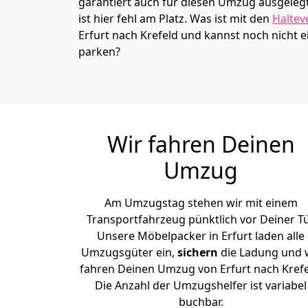
garantiert auch für diesen Umzug ausgelegt 
ist hier fehl am Platz. Was ist mit den
Haltev
Erfurt nach Krefeld und kannst noch nicht 
parken?
Wir fahren Deinen
Umzug
Am Umzugstag stehen wir mit einem
Transportfahrzeug pünktlich vor Deiner Tü
Unsere Möbelpacker in Erfurt laden alle
Umzugsgüter ein,
sichern
die Ladung und 
fahren Deinen Umzug von Erfurt nach Krefe
Die Anzahl der Umzugshelfer ist variabel
buchbar.