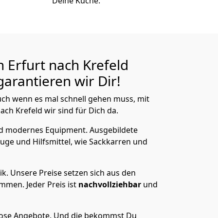
Deine Küche.
 Erfurt nach Krefeld
arantieren wir Dir!
ch wenn es mal schnell gehen muss, mit
h Krefeld wir sind für Dich da.
nd modernes Equipment.
Ausgebildete
uge und Hilfsmittel, wie Sackkarren und
ik.
Unsere Preise setzen sich aus den
men. Jeder Preis ist
nachvollziehbar
und
lose Angebote.
Und die bekommst Du