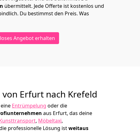
en
übermittelt. Jede Offerte ist kostenlos und
indlich. Du bestimmst den Preis. Was
loses Angebot erhalten
g von
Erfurt nach Krefeld
 eine
Entrümpelung
oder die
rofiunternehmen
aus Erfurt, das deine
Kunsttransport
,
Möbeltaxi
,
die professionelle Lösung ist
weitaus