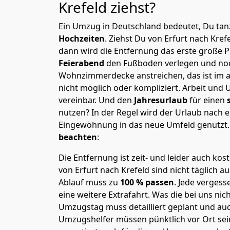
Krefeld
ziehst?
Ein Umzug in Deutschland bedeutet, Du tanz
Hochzeiten
. Ziehst Du von Erfurt nach Kref
dann wird die Entfernung das erste große 
Feierabend
den Fußboden verlegen und noc
Wohnzimmerdecke anstreichen, das ist im a
nicht möglich oder kompliziert.
Arbeit und 
vereinbar. Und den
Jahresurlaub
für einen
nutzen? In der Regel wird der Urlaub nach
Eingewöhnung in das neue Umfeld genutzt
beachten
:
Die Entfernung ist zeit- und leider auch kos
von Erfurt nach Krefeld sind nicht täglich a
Ablauf muss zu
100 % passen
. Jede verges
eine weitere Extrafahrt. Was die bei uns nic
Umzugstag muss detailliert geplant und au
Umzugshelfer müssen pünktlich vor Ort sei