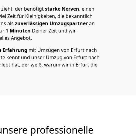
 zieht, der benötigt
starke Nerven
, einen
el Zeit für Kleinigkeiten, die bekanntlich
ns als
zuverlässigen Umzugspartner
an
nur
1
Minuten
Deiner Zeit und wir
elles Angebot.
e Erfahrung
mit Umzügen von Erfurt nach
ote kennt und unser Umzug von Erfurt nach
rlebt hat, der weiß, warum wir in Erfurt die
unsere professionelle