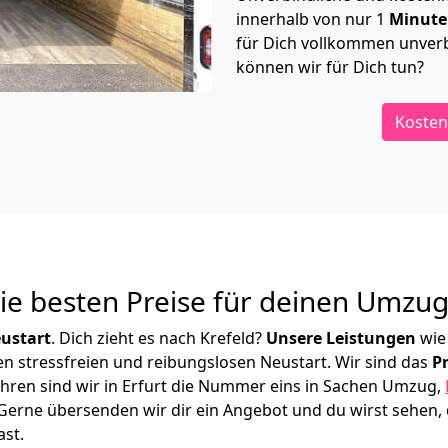
innerhalb von nur
1
Minut
für Dich vollkommen unverb
können wir für Dich tun?
Kosten
Die besten Preise für deinen Umzu
ustart
. Dich zieht es nach Krefeld?
Unsere Leistungen
wie
en stressfreien und reibungslosen Neustart.
Wir sind das
P
 Jahren sind wir in Erfurt die Nummer eins in Sachen Umzug,
Gerne übersenden wir dir ein Angebot und du wirst sehen, 
ast.