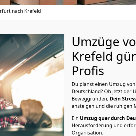
furt nach Krefeld
Umzüge von
Krefeld gün
Profis
Du planst einen Umzug von 
Deutschland? Ob jetzt der 
Beweggründen,
Dein Stress
ansteigen und die ruhigen
Ein
Umzug quer durch Deu
Herausforderung und erford
Organisation.