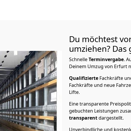
Du möchtest von
umziehen? Das g
Schnelle
Terminvergabe
.
Au
Deinem Umzug von Erfurt nac
Qualifizierte
Fachkräfte u
Fachkräfte und neue Fahrze
Lifte.
Eine transparente Preispolit
gebuchten Leistungen zusam
transparent
dargestellt.
Unverbindliche und kosten