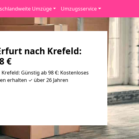
schlandweite Umzüge
Umzugsservice
furt nach Krefeld:
8 €
Krefeld: Günstig ab 98 €: Kostenloses
en erhalten ✓ über 26 Jahren