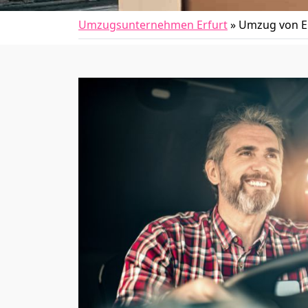
Umzugsunternehmen Erfurt
»
Umzug von Er