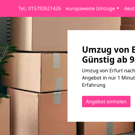
Tel.: 015792621426
europaweite Umzüge
deut
Umzug von Er
Günstig ab 9
Umzug von Erfurt nach 
Angebot in nur 1 Minut
Erfahrung
Angebot einholen