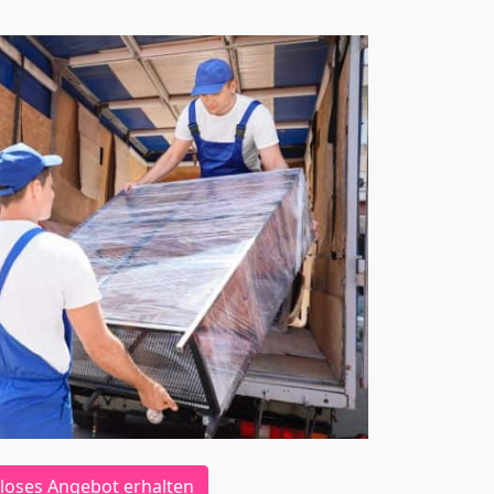
loses Angebot erhalten