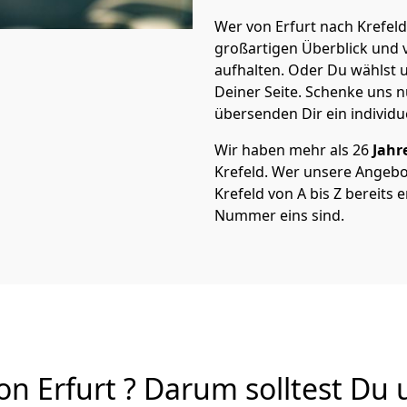
Wer von Erfurt nach Krefeld
großartigen Überblick und vi
aufhalten. Oder Du wählst u
Deiner Seite. Schenke uns 
übersenden Dir ein individu
Wir haben mehr als 26
Jahr
Krefeld. Wer unsere Angeb
Krefeld von A bis Z bereits e
Nummer eins sind.
n Erfurt ? Darum solltest Du 