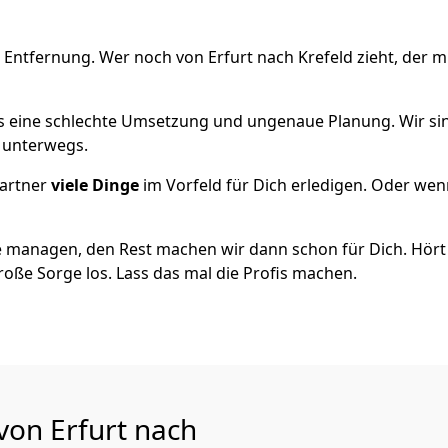
 Entfernung. Wer noch von Erfurt nach Krefeld zieht, der 
als eine schlechte Umsetzung und ungenaue Planung. Wir sind
h unterwegs.
artner
viele Dinge
im Vorfeld für Dich erledigen. Oder we
 managen, den Rest machen wir dann schon für Dich. Hört s
roße Sorge los. Lass das mal die Profis machen.
von Erfurt nach