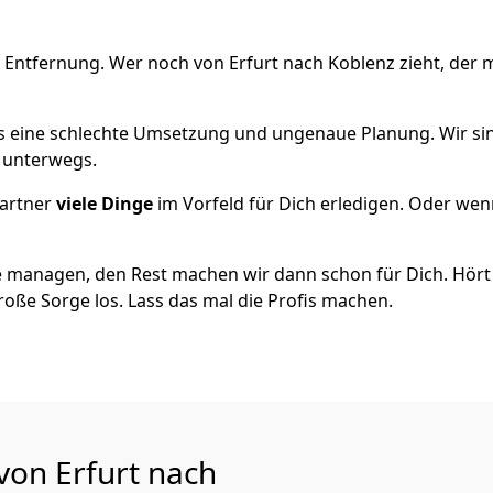
 Entfernung. Wer noch von Erfurt nach Koblenz zieht, der
als eine schlechte Umsetzung und ungenaue Planung. Wir sind
h unterwegs.
artner
viele Dinge
im Vorfeld für Dich erledigen. Oder we
 managen, den Rest machen wir dann schon für Dich. Hört s
roße Sorge los. Lass das mal die Profis machen.
von Erfurt nach