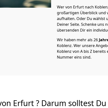
Wer von Erfurt nach Koblenz
großartigen Überblick und vi
aufhalten. Oder Du wählst u
Deiner Seite. Schenke uns 
übersenden Dir ein individu
Wir haben mehr als 26
Jahr
Koblenz. Wer unsere Angeb
Koblenz von A bis Z bereits 
Nummer eins sind.
n Erfurt ? Darum solltest Du 