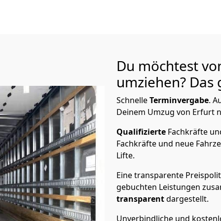
Du möchtest von
umziehen? Das g
Schnelle
Terminvergabe
.
Au
Deinem Umzug von Erfurt na
Qualifizierte
Fachkräfte u
Fachkräfte und neue Fahrze
Lifte.
Eine transparente Preispolit
gebuchten Leistungen zusam
transparent
dargestellt.
Unverbindliche und kosten