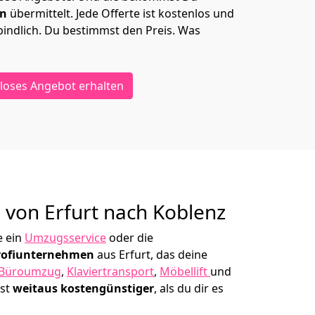
en
übermittelt. Jede Offerte ist kostenlos und
indlich. Du bestimmst den Preis. Was
loses Angebot erhalten
g von
Erfurt nach Koblenz
e ein
Umzugsservice
oder die
rofiunternehmen
aus Erfurt, das deine
Büroumzug
,
Klaviertransport
,
Möbellift
und
ist
weitaus kostengünstiger
, als du dir es