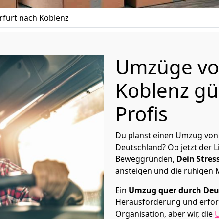
furt nach Koblenz
Umzüge von
Koblenz gü
Profis
Du planst einen Umzug von 
Deutschland? Ob jetzt der 
Beweggründen,
Dein Stress
ansteigen und die ruhigen
Ein
Umzug quer durch Deu
Herausforderung und erford
Organisation, aber wir, die
U