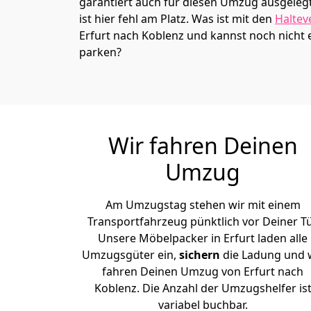
garantiert auch für diesen Umzug ausgelegt 
ist hier fehl am Platz. Was ist mit den
Haltev
Erfurt nach Koblenz und kannst noch nicht 
parken?
Wir fahren Deinen
Umzug
Am Umzugstag stehen wir mit einem
Transportfahrzeug pünktlich vor Deiner Tü
Unsere Möbelpacker in Erfurt laden alle
Umzugsgüter ein,
sichern
die Ladung und 
fahren Deinen Umzug von Erfurt nach
Koblenz. Die Anzahl der Umzugshelfer is
variabel buchbar.