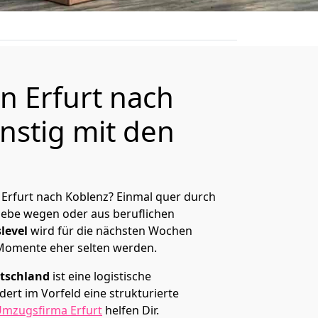
 Erfurt nach
nstig mit den
Erfurt nach Koblenz? Einmal quer durch
Liebe wegen oder aus beruflichen
level
wird für die nächsten Wochen
 Momente eher selten werden.
tschland
ist eine logistische
ert im Vorfeld eine strukturierte
mzugsfirma Erfurt
helfen Dir.