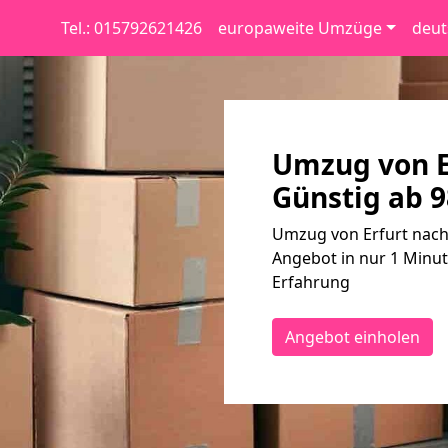
Tel.: 015792621426
europaweite Umzüge
deut
Umzug von E
Günstig ab 9
Umzug von Erfurt nach 
Angebot in nur 1 Minut
Erfahrung
Angebot einholen