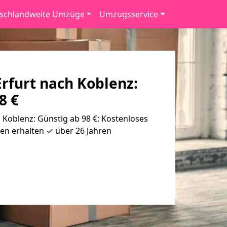
schlandweite Umzüge
Umzugsservice
rfurt nach Koblenz:
8 €
Koblenz: Günstig ab 98 €: Kostenloses
en erhalten ✓ über 26 Jahren