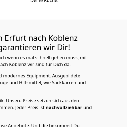
Deine Küche.
 Erfurt nach Koblenz
arantieren wir Dir!
ch wenn es mal schnell gehen muss, mit
ch Koblenz wir sind für Dich da.
nd modernes Equipment.
Ausgebildete
uge und Hilfsmittel, wie Sackkarren und
ik.
Unsere Preise setzen sich aus den
men. Jeder Preis ist
nachvollziehbar
und
lose Angebote.
Und die bekommst Du