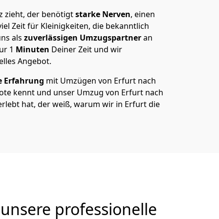
 zieht, der benötigt
starke Nerven
, einen
el Zeit für Kleinigkeiten, die bekanntlich
ns als
zuverlässigen Umzugspartner
an
nur
1
Minuten
Deiner Zeit und wir
elles Angebot.
e Erfahrung
mit Umzügen von Erfurt nach
ote kennt und unser Umzug von Erfurt nach
erlebt hat, der weiß, warum wir in Erfurt die
unsere professionelle