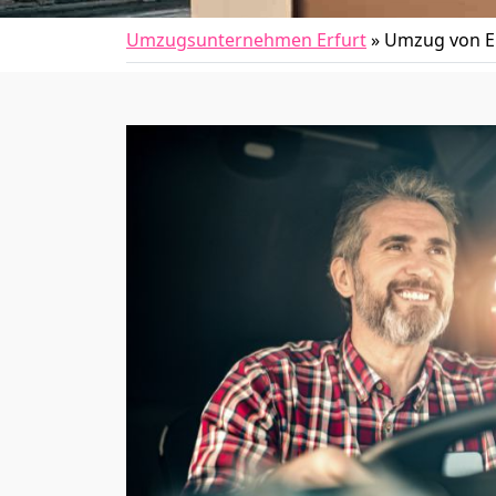
Umzugsunternehmen Erfurt
»
Umzug von Er