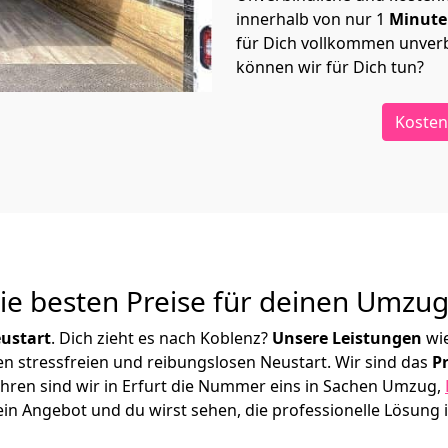
innerhalb von nur
1
Minut
für Dich vollkommen unverb
können wir für Dich tun?
Kosten
Die besten Preise für deinen Umzu
ustart
. Dich zieht es nach Koblenz?
Unsere Leistungen
wi
en stressfreien und reibungslosen Neustart.
Wir sind das
P
 Jahren sind wir in Erfurt die Nummer eins in Sachen Umzug,
in Angebot und du wirst sehen, die professionelle Lösung 