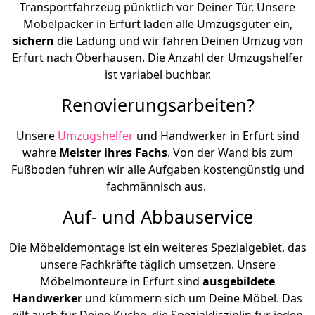
Transportfahrzeug pünktlich vor Deiner Tür. Unsere
Möbelpacker in Erfurt laden alle Umzugsgüter ein,
sichern
die Ladung und wir fahren Deinen Umzug von
Erfurt nach Oberhausen. Die Anzahl der Umzugshelfer
ist variabel buchbar.
Renovierungsarbeiten?
Unsere
Umzugshelfer
und Handwerker in Erfurt sind
wahre
Meister ihres Fachs
. Von der Wand bis zum
Fußboden führen wir alle Aufgaben kostengünstig und
fachmännisch aus.
Auf- und Abbauservice
Die Möbeldemontage ist ein weiteres Spezialgebiet, das
unsere Fachkräfte täglich umsetzen. Unsere
Möbelmonteure in Erfurt sind
ausgebildete
Handwerker
und kümmern sich um Deine Möbel. Das
gilt auch für Deine Küche, die Spezialdisziplin für jeden