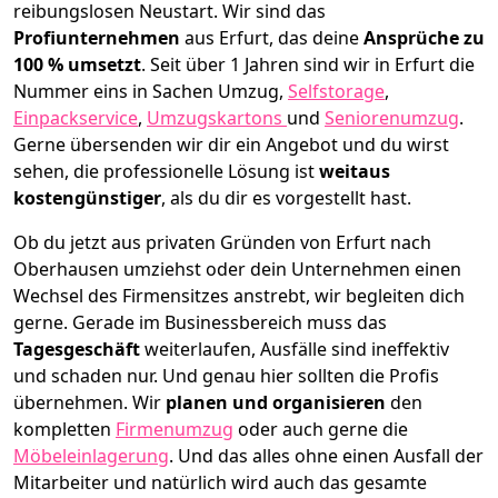
reibungslosen Neustart.
Wir sind das
Profiunternehmen
aus Erfurt, das deine
Ansprüche zu
100 % umsetzt
. Seit über 1 Jahren sind wir in Erfurt die
Nummer eins in Sachen Umzug,
Selfstorage
,
Einpackservice
,
Umzugskartons
und
Seniorenumzug
.
Gerne übersenden wir dir ein Angebot und du wirst
sehen, die professionelle Lösung ist
weitaus
kostengünstiger
, als du dir es vorgestellt hast.
Ob du jetzt aus privaten Gründen von Erfurt nach
Oberhausen umziehst oder dein Unternehmen einen
Wechsel des Firmensitzes anstrebt, wir begleiten dich
gerne. Gerade im Businessbereich muss das
Tagesgeschäft
weiterlaufen, Ausfälle sind ineffektiv
und schaden nur. Und genau hier sollten die Profis
übernehmen.
Wir
planen und organisieren
den
kompletten
Firmenumzug
oder auch gerne die
Möbeleinlagerung
. Und das alles ohne einen Ausfall der
Mitarbeiter und natürlich wird auch das gesamte