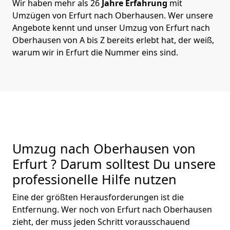
Wir haben mehr als 26
Jahre Erfahrung
mit
Umzügen von Erfurt nach Oberhausen. Wer unsere
Angebote kennt und unser Umzug von Erfurt nach
Oberhausen von A bis Z bereits erlebt hat, der weiß,
warum wir in Erfurt die Nummer eins sind.
Umzug nach Oberhausen von
Erfurt ? Darum solltest Du unsere
professionelle Hilfe nutzen
Eine der größten Herausforderungen ist die
Entfernung. Wer noch von Erfurt nach Oberhausen
zieht, der muss jeden Schritt vorausschauend