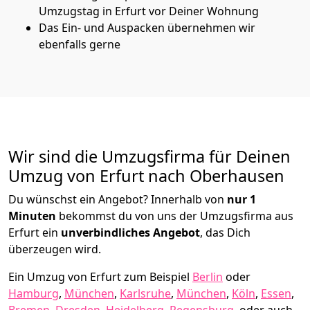
Umzugstag in Erfurt vor Deiner Wohnung
Das Ein- und Auspacken übernehmen wir
ebenfalls gerne
Wir sind die Umzugsfirma für Deinen
Umzug von Erfurt nach Oberhausen
Du wünschst ein Angebot? Innerhalb von
nur 1
Minuten
bekommst du von uns der Umzugsfirma aus
Erfurt ein
unverbindliches Angebot
, das Dich
überzeugen wird.
Ein Umzug von Erfurt zum Beispiel
Berlin
oder
Hamburg
,
München
,
Karlsruhe
,
München
,
Köln
,
Essen
,
Bremen
,
Dresden
,
Heidelberg
,
Regensburg
, oder auch