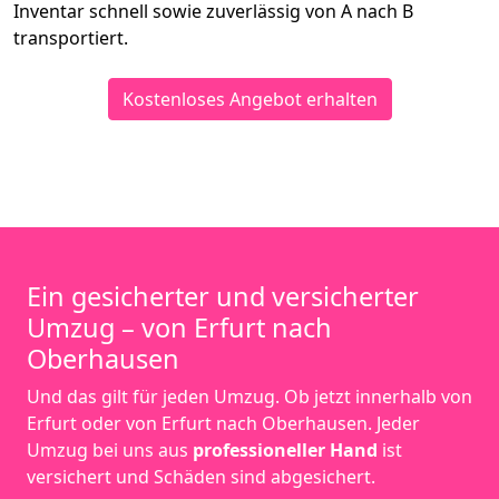
Inventar schnell sowie zuverlässig von A nach B
transportiert.
Kostenloses Angebot erhalten
Ein gesicherter und versicherter
Umzug – von Erfurt nach
Oberhausen
Und das gilt für jeden Umzug. Ob jetzt innerhalb von
Erfurt oder von Erfurt nach Oberhausen. Jeder
Umzug bei uns aus
professioneller Hand
ist
versichert und Schäden sind abgesichert.