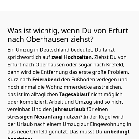
Was ist wichtig, wenn Du von Erfurt
nach Oberhausen
ziehst?
Ein Umzug in Deutschland bedeutet, Du tanzt
sprichwörtlich auf
zwei Hochzeiten
. Ziehst Du von
Erfurt nach Oberhausen oder sogar nach Krefeld,
dann wird die Entfernung das erste große Problem.
Kurz nach
Feierabend
den Fußboden verlegen und
noch einmal die Wohnzimmerdecke anstreichen,
das ist im alltäglichen
Tagesablauf
nicht möglich
oder kompliziert.
Arbeit und Umzug sind so nicht
vereinbar. Und den
Jahresurlaub
für einen
stressigen Neuanfang
nutzen? In der Regel wird
der Urlaub nach einem Umzug zur Eingewöhnung in
das neue Umfeld genutzt. Das musst Du
unbedingt
beachten
: