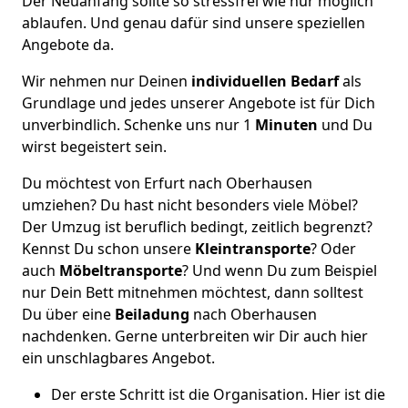
Der Neuanfang sollte so stressfrei wie nur möglich
ablaufen. Und genau dafür sind unsere speziellen
Angebote da.
Wir nehmen nur Deinen
individuellen Bedarf
als
Grundlage und jedes unserer Angebote ist für Dich
unverbindlich. Schenke uns nur 1
Minuten
und Du
wirst begeistert sein.
Du möchtest von Erfurt nach Oberhausen
umziehen? Du hast nicht besonders viele Möbel?
Der Umzug ist beruflich bedingt, zeitlich begrenzt?
Kennst Du schon unsere
Kleintransporte
? Oder
auch
Möbeltransporte
? Und wenn Du zum Beispiel
nur Dein Bett mitnehmen möchtest, dann solltest
Du über eine
Beiladung
nach Oberhausen
nachdenken. Gerne unterbreiten wir Dir auch hier
ein unschlagbares Angebot.
Der erste Schritt ist die Organisation. Hier ist die